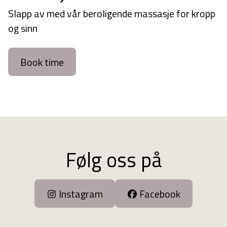
Slapp av med vår beroligende massasje for kropp
og sinn
Book time
Følg oss på
Instagram
Facebook