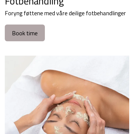
Fotbehandling
Foryng føttene med våre deilige fotbehandlinger
Book time