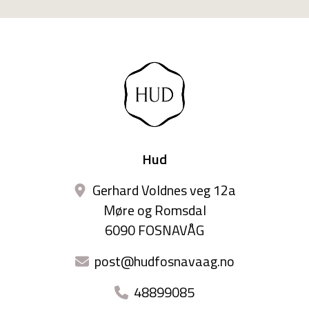
Hud
Gerhard Voldnes veg 12a
Møre og Romsdal
6090 FOSNAVÅG
post@hudfosnavaag.no
48899085