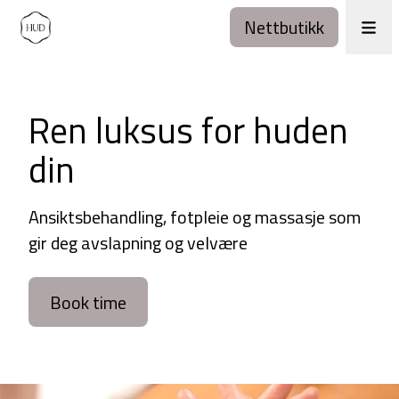
Nettbutikk
Ren luksus for huden
din
Ansiktsbehandling, fotpleie og massasje som
gir deg avslapning og velvære
Book time